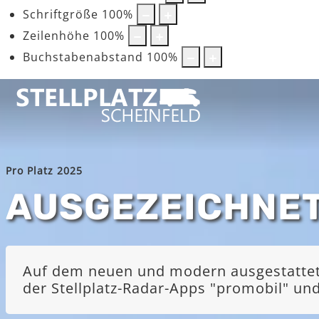
Schriftgröße
100
%
Zeilenhöhe
100
%
Buchstabenabstand
100
%
Pro Platz 2025
AUSGEZEICHNE
Auf dem neuen und modern ausgestatteten
der Stellplatz-Radar-Apps "promobil" u