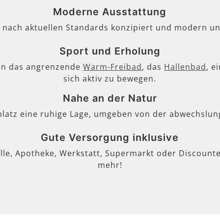
Moderne Ausstattung
, nach aktuellen Standards konzipiert und modern un
Sport und Erholung
en das angrenzende
Warm-Freibad
, das
Hallenbad
, e
sich aktiv zu bewegen.
Nahe an der Natur
lplatz eine ruhige Lage, umgeben von der abwechslun
Gute Versorgung inklusive
lle, Apotheke, Werkstatt, Supermarkt oder Discounter
mehr!