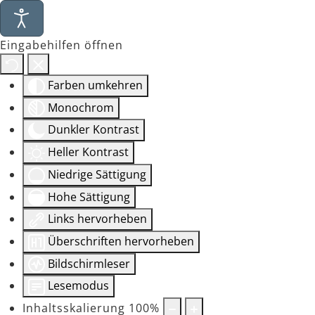
Eingabehilfen öffnen
Farben umkehren
Monochrom
Dunkler Kontrast
Heller Kontrast
Niedrige Sättigung
Hohe Sättigung
Links hervorheben
Überschriften hervorheben
Bildschirmleser
Lesemodus
Inhaltsskalierung
100
%