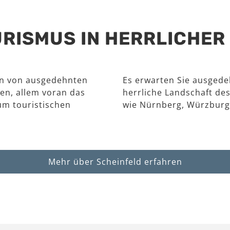
RISMUS IN HERRLICHE
en von ausgedehnten
Es erwarten Sie ausgede
en, allem voran das
herrliche Landschaft des
um touristischen
wie Nürnberg, Würzburg
Mehr über Scheinfeld erfahren