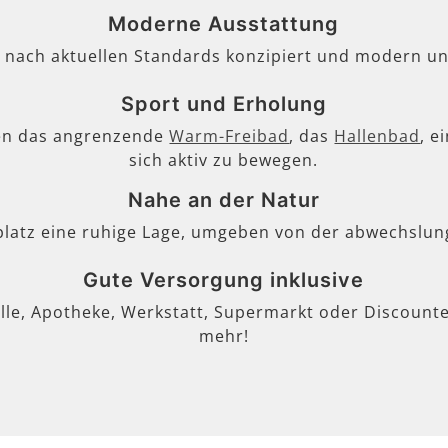
Moderne Ausstattung
, nach aktuellen Standards konzipiert und modern un
Sport und Erholung
en das angrenzende
Warm-Freibad
, das
Hallenbad
, e
sich aktiv zu bewegen.
Nahe an der Natur
lplatz eine ruhige Lage, umgeben von der abwechslun
Gute Versorgung inklusive
lle, Apotheke, Werkstatt, Supermarkt oder Discounter
mehr!