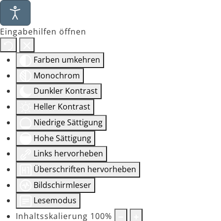
Eingabehilfen öffnen
Farben umkehren
Monochrom
Dunkler Kontrast
Heller Kontrast
Niedrige Sättigung
Hohe Sättigung
Links hervorheben
Überschriften hervorheben
Bildschirmleser
Lesemodus
Inhaltsskalierung
100
%