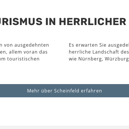
RISMUS IN HERRLICHE
en von ausgedehnten
Es erwarten Sie ausgede
en, allem voran das
herrliche Landschaft des
um touristischen
wie Nürnberg, Würzburg
Mehr über Scheinfeld erfahren