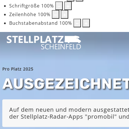
Schriftgröße
100
%
Zeilenhöhe
100
%
Buchstabenabstand
100
%
Pro Platz 2025
AUSGEZEICHNE
Auf dem neuen und modern ausgestatteten
der Stellplatz-Radar-Apps "promobil" u