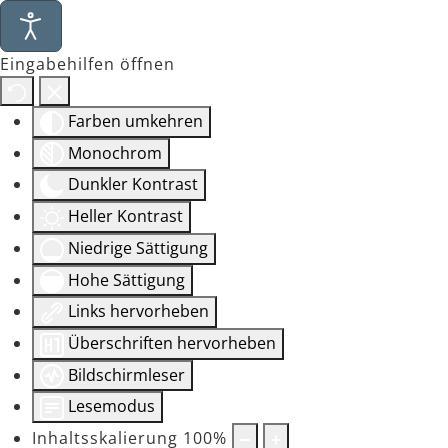
Eingabehilfen öffnen
Farben umkehren
Monochrom
Dunkler Kontrast
Heller Kontrast
Niedrige Sättigung
Hohe Sättigung
Links hervorheben
Überschriften hervorheben
Bildschirmleser
Lesemodus
Inhaltsskalierung
100
%