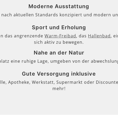
Moderne Ausstattung
, nach aktuellen Standards konzipiert und modern un
Sport und Erholung
en das angrenzende
Warm-Freibad
, das
Hallenbad
, e
sich aktiv zu bewegen.
Nahe an der Natur
lplatz eine ruhige Lage, umgeben von der abwechslun
Gute Versorgung inklusive
lle, Apotheke, Werkstatt, Supermarkt oder Discounter
mehr!