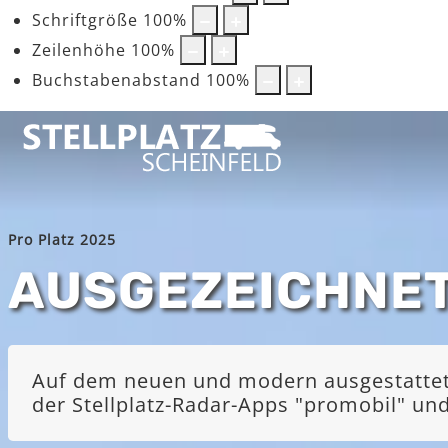
Schriftgröße
100
%
Zeilenhöhe
100
%
Buchstabenabstand
100
%
Pro Platz 2025
AUSGEZEICHNE
Auf dem neuen und modern ausgestatteten
der Stellplatz-Radar-Apps "promobil" u