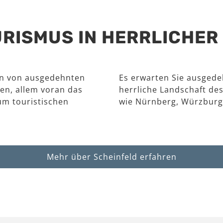
RISMUS IN HERRLICHE
en von ausgedehnten
Es erwarten Sie ausgede
en, allem voran das
herrliche Landschaft des
um touristischen
wie Nürnberg, Würzburg
Mehr über Scheinfeld erfahren