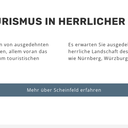
RISMUS IN HERRLICHE
en von ausgedehnten
Es erwarten Sie ausgede
en, allem voran das
herrliche Landschaft des
um touristischen
wie Nürnberg, Würzburg
Mehr über Scheinfeld erfahren