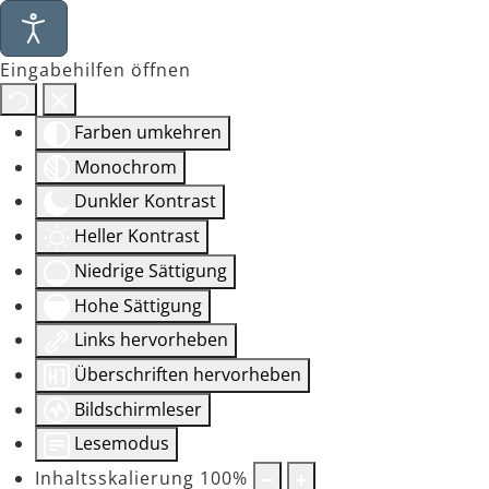
Eingabehilfen öffnen
Farben umkehren
Monochrom
Dunkler Kontrast
Heller Kontrast
Niedrige Sättigung
Hohe Sättigung
Links hervorheben
Überschriften hervorheben
Bildschirmleser
Lesemodus
Inhaltsskalierung
100
%