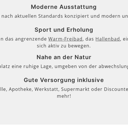
Moderne Ausstattung
, nach aktuellen Standards konzipiert und modern un
Sport und Erholung
en das angrenzende
Warm-Freibad
, das
Hallenbad
, e
sich aktiv zu bewegen.
Nahe an der Natur
lplatz eine ruhige Lage, umgeben von der abwechslun
Gute Versorgung inklusive
lle, Apotheke, Werkstatt, Supermarkt oder Discounter
mehr!