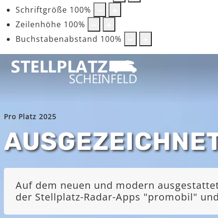
Schriftgröße
100
%
Zeilenhöhe
100
%
Buchstabenabstand
100
%
Pro Platz 2025
AUSGEZEICHNE
Auf dem neuen und modern ausgestatteten
der Stellplatz-Radar-Apps "promobil" u