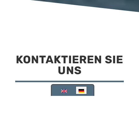
KONTAKTIEREN SIE
UNS
Sprache auswählen
Reisemobilstellplatz Scheinfeld
Kirchstraße 78
91443 Scheinfeld
09162 988748
info@stellplatz-scheinfeld.de