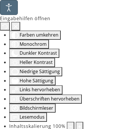
Eingabehilfen öffnen
Farben umkehren
Monochrom
Dunkler Kontrast
Heller Kontrast
Niedrige Sättigung
Hohe Sättigung
Links hervorheben
Überschriften hervorheben
Bildschirmleser
Lesemodus
Inhaltsskalierung
100
%