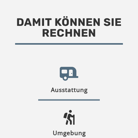
DAMIT KÖNNEN SIE
RECHNEN
Ausstattung
Umgebung