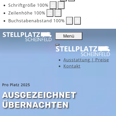
Schriftgröße
100
%
Zeilenhöhe
100
%
Buchstabenabstand
100
%
Menü
Ausstattung | Preise
Kontakt
Pro Platz 2025
AUSGEZEICHNET
ÜBERNACHTEN