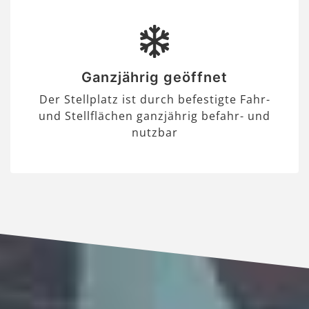
Ganzjährig geöffnet
Der Stellplatz ist durch befestigte Fahr-
und Stellflächen ganzjährig befahr- und
nutzbar