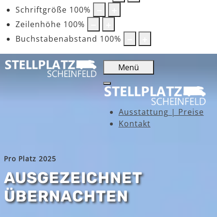
Schriftgröße
100
%
Zeilenhöhe
100
%
Buchstabenabstand
100
%
Menü
Ausstattung | Preise
Kontakt
Pro Platz 2025
AUSGEZEICHNET
ÜBERNACHTEN