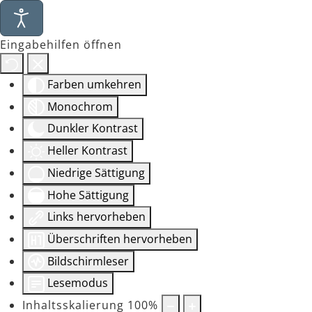
Eingabehilfen öffnen
Farben umkehren
Monochrom
Dunkler Kontrast
Heller Kontrast
Niedrige Sättigung
Hohe Sättigung
Links hervorheben
Überschriften hervorheben
Bildschirmleser
Lesemodus
Inhaltsskalierung
100
%