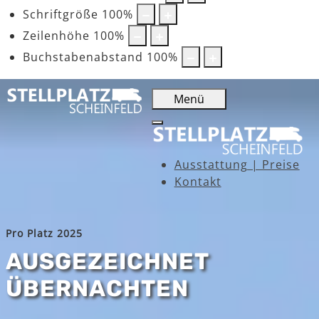
Schriftgröße
100
%
Zeilenhöhe
100
%
Buchstabenabstand
100
%
Menü
Ausstattung | Preise
Kontakt
Pro Platz 2025
AUSGEZEICHNET
ÜBERNACHTEN