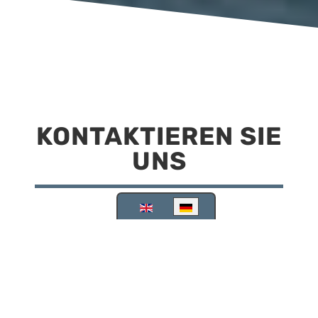
KONTAKTIEREN SIE
UNS
Sprache auswählen
Reisemobilstellplatz Scheinfeld
Kirchstraße 78
91443 Scheinfeld
09162 988748
info@stellplatz-scheinfeld.de