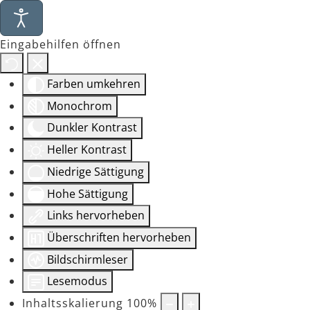
Eingabehilfen öffnen
Farben umkehren
Monochrom
Dunkler Kontrast
Heller Kontrast
Niedrige Sättigung
Hohe Sättigung
Links hervorheben
Überschriften hervorheben
Bildschirmleser
Lesemodus
Inhaltsskalierung
100
%