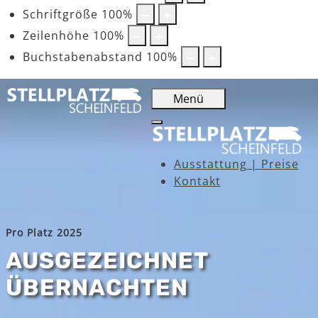
Schriftgröße
100
%
Zeilenhöhe
100
%
Buchstabenabstand
100
%
Menü
Ausstattung | Preise
Kontakt
Pro Platz 2025
AUSGEZEICHNET
ÜBERNACHTEN