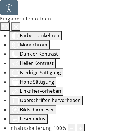
Eingabehilfen öffnen
Farben umkehren
Monochrom
Dunkler Kontrast
Heller Kontrast
Niedrige Sättigung
Hohe Sättigung
Links hervorheben
Überschriften hervorheben
Bildschirmleser
Lesemodus
Inhaltsskalierung
100
%