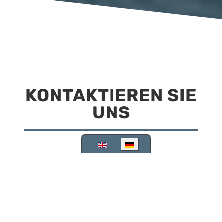
KONTAKTIEREN SIE
UNS
Sprache auswählen
Reisemobilstellplatz Scheinfeld
Kirchstraße 78
91443 Scheinfeld
09162 988748
info@stellplatz-scheinfeld.de