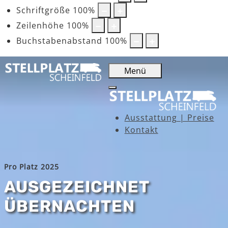
Schriftgröße
100
%
Zeilenhöhe
100
%
Buchstabenabstand
100
%
Menü
Ausstattung | Preise
Kontakt
Pro Platz 2025
AUSGEZEICHNET
ÜBERNACHTEN