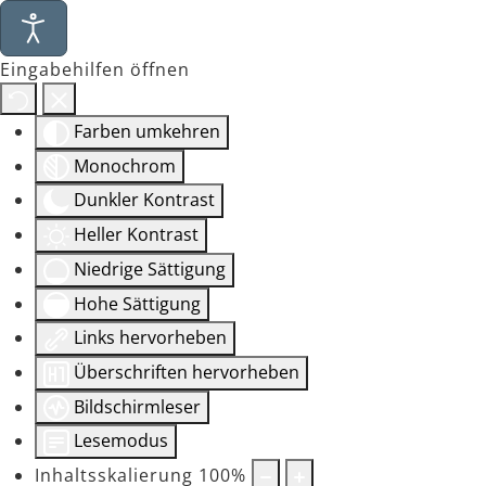
Eingabehilfen öffnen
Farben umkehren
Monochrom
Dunkler Kontrast
Heller Kontrast
Niedrige Sättigung
Hohe Sättigung
Links hervorheben
Überschriften hervorheben
Bildschirmleser
Lesemodus
Inhaltsskalierung
100
%