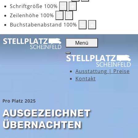
Schriftgröße
100
%
Zeilenhöhe
100
%
Buchstabenabstand
100
%
Menü
Ausstattung | Preise
Kontakt
Pro Platz 2025
AUSGEZEICHNET
ÜBERNACHTEN