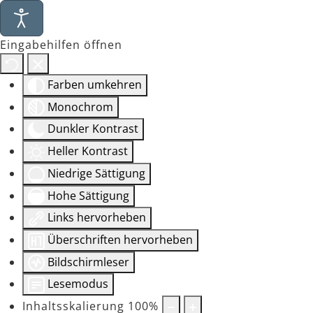
Eingabehilfen öffnen
Farben umkehren
Monochrom
Dunkler Kontrast
Heller Kontrast
Niedrige Sättigung
Hohe Sättigung
Links hervorheben
Überschriften hervorheben
Bildschirmleser
Lesemodus
Inhaltsskalierung
100
%