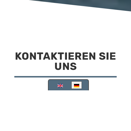
KONTAKTIEREN SIE
UNS
Sprache auswählen
Reisemobilstellplatz Scheinfeld
Kirchstraße 78
91443 Scheinfeld
09162 988748
info@stellplatz-scheinfeld.de