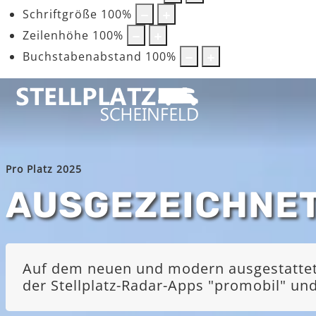
Schriftgröße
100
%
Zeilenhöhe
100
%
Buchstabenabstand
100
%
Pro Platz 2025
AUSGEZEICHNE
Auf dem neuen und modern ausgestatteten
der Stellplatz-Radar-Apps "promobil" u