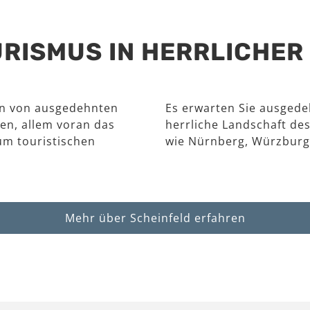
RISMUS IN HERRLICHE
en von ausgedehnten
Es erwarten Sie ausgede
en, allem voran das
herrliche Landschaft des
um touristischen
wie Nürnberg, Würzburg
Mehr über Scheinfeld erfahren