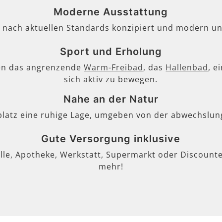
Moderne Ausstattung
, nach aktuellen Standards konzipiert und modern un
Sport und Erholung
en das angrenzende
Warm-Freibad
, das
Hallenbad
, e
sich aktiv zu bewegen.
Nahe an der Natur
lplatz eine ruhige Lage, umgeben von der abwechslun
Gute Versorgung inklusive
lle, Apotheke, Werkstatt, Supermarkt oder Discounter
mehr!