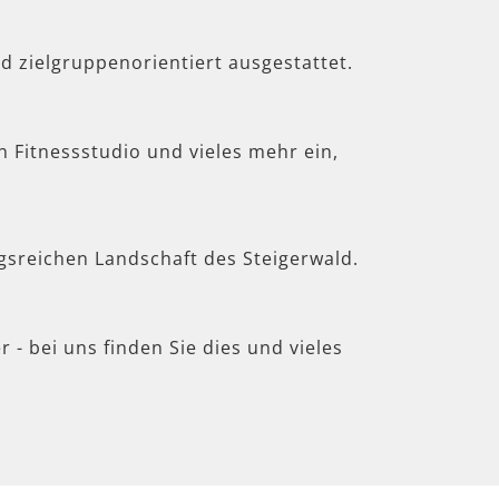
d zielgruppenorientiert ausgestattet.
in Fitnessstudio und vieles mehr ein,
gsreichen Landschaft des Steigerwald.
 - bei uns finden Sie dies und vieles