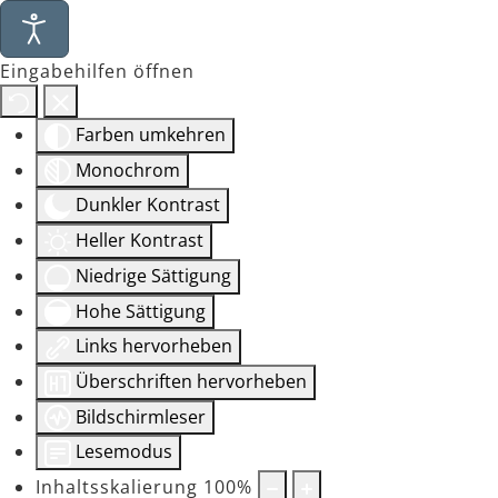
Eingabehilfen öffnen
Farben umkehren
Monochrom
Dunkler Kontrast
Heller Kontrast
Niedrige Sättigung
Hohe Sättigung
Links hervorheben
Überschriften hervorheben
Bildschirmleser
Lesemodus
Inhaltsskalierung
100
%