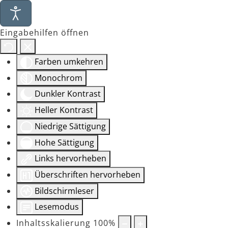
Eingabehilfen öffnen
Farben umkehren
Monochrom
Dunkler Kontrast
Heller Kontrast
Niedrige Sättigung
Hohe Sättigung
Links hervorheben
Überschriften hervorheben
Bildschirmleser
Lesemodus
Inhaltsskalierung
100
%