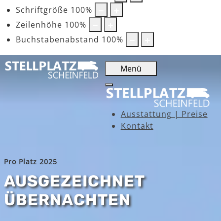
Schriftgröße
100
%
Zeilenhöhe
100
%
Buchstabenabstand
100
%
Menü
Ausstattung | Preise
Kontakt
Pro Platz 2025
AUSGEZEICHNET
ÜBERNACHTEN