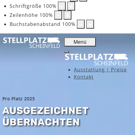
Schriftgröße
100
%
Zeilenhöhe
100
%
Buchstabenabstand
100
%
Menü
Ausstattung | Preise
Kontakt
Pro Platz 2025
AUSGEZEICHNET
ÜBERNACHTEN