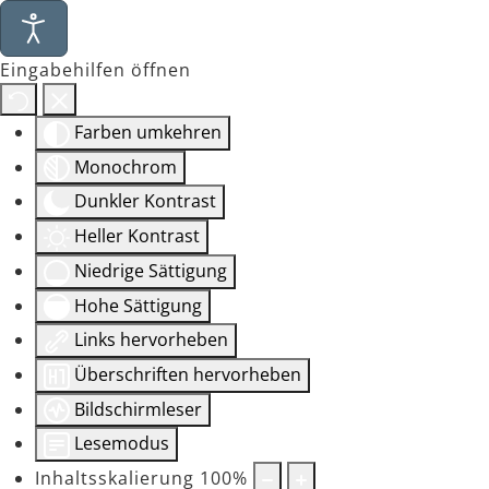
Eingabehilfen öffnen
Farben umkehren
Monochrom
Dunkler Kontrast
Heller Kontrast
Niedrige Sättigung
Hohe Sättigung
Links hervorheben
Überschriften hervorheben
Bildschirmleser
Lesemodus
Inhaltsskalierung
100
%