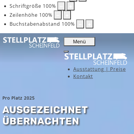
Schriftgröße
100
%
Zeilenhöhe
100
%
Buchstabenabstand
100
%
Menü
Ausstattung | Preise
Kontakt
Pro Platz 2025
AUSGEZEICHNET
ÜBERNACHTEN