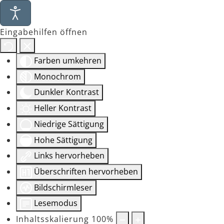
Eingabehilfen öffnen
Farben umkehren
Monochrom
Dunkler Kontrast
Heller Kontrast
Niedrige Sättigung
Hohe Sättigung
Links hervorheben
Überschriften hervorheben
Bildschirmleser
Lesemodus
Inhaltsskalierung
100
%