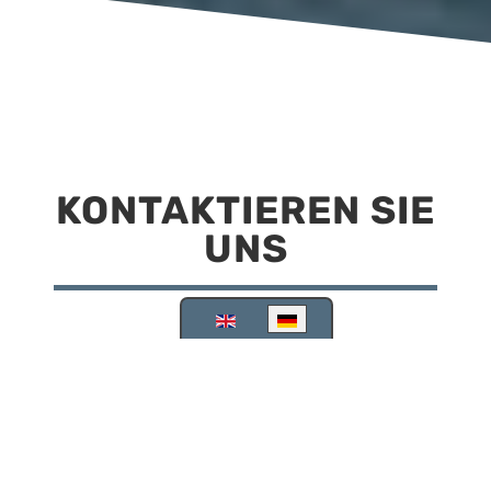
KONTAKTIEREN SIE
UNS
Sprache auswählen
Reisemobilstellplatz Scheinfeld
Kirchstraße 78
91443 Scheinfeld
09162 988748
info@stellplatz-scheinfeld.de