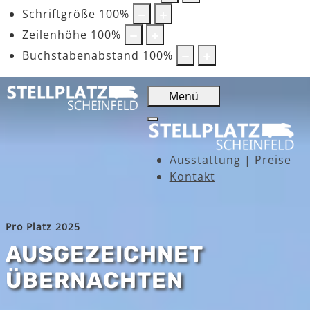
Schriftgröße
100
%
Zeilenhöhe
100
%
Buchstabenabstand
100
%
Menü
Ausstattung | Preise
Kontakt
Pro Platz 2025
AUSGEZEICHNET
ÜBERNACHTEN