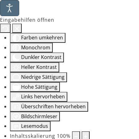
Eingabehilfen öffnen
Farben umkehren
Monochrom
Dunkler Kontrast
Heller Kontrast
Niedrige Sättigung
Hohe Sättigung
Links hervorheben
Überschriften hervorheben
Bildschirmleser
Lesemodus
Inhaltsskalierung
100
%