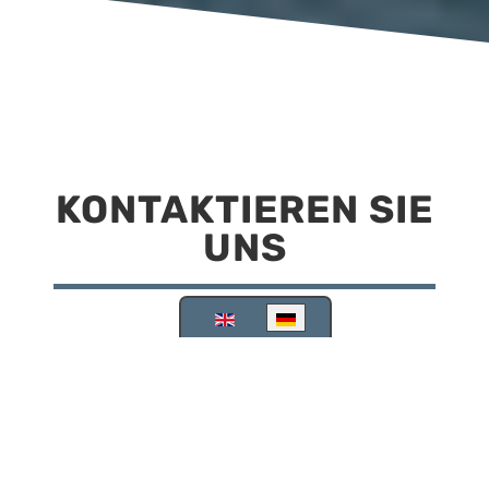
KONTAKTIEREN SIE
UNS
Sprache auswählen
Reisemobilstellplatz Scheinfeld
Kirchstraße 78
91443 Scheinfeld
09162 988748
info@stellplatz-scheinfeld.de