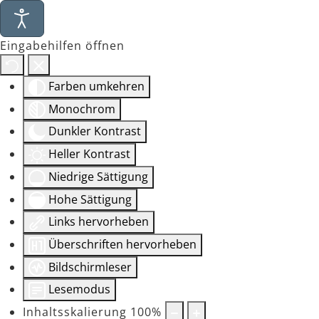
Eingabehilfen öffnen
Farben umkehren
Monochrom
Dunkler Kontrast
Heller Kontrast
Niedrige Sättigung
Hohe Sättigung
Links hervorheben
Überschriften hervorheben
Bildschirmleser
Lesemodus
Inhaltsskalierung
100
%