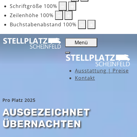
Schriftgröße
100
%
Zeilenhöhe
100
%
Buchstabenabstand
100
%
Menü
Ausstattung | Preise
Kontakt
Pro Platz 2025
AUSGEZEICHNET
ÜBERNACHTEN