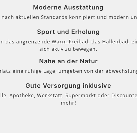
Moderne Ausstattung
, nach aktuellen Standards konzipiert und modern un
Sport und Erholung
en das angrenzende
Warm-Freibad
, das
Hallenbad
, e
sich aktiv zu bewegen.
Nahe an der Natur
lplatz eine ruhige Lage, umgeben von der abwechslun
Gute Versorgung inklusive
lle, Apotheke, Werkstatt, Supermarkt oder Discounter
mehr!