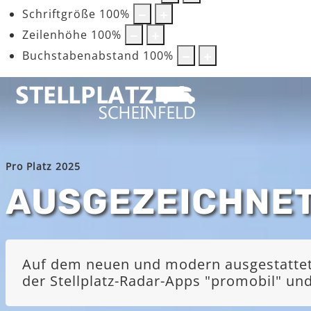
Schriftgröße
100
%
Zeilenhöhe
100
%
Buchstabenabstand
100
%
Pro Platz 2025
AUSGEZEICHNE
Auf dem neuen und modern ausgestatteten
der Stellplatz-Radar-Apps "promobil" u