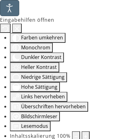
Eingabehilfen öffnen
Farben umkehren
Monochrom
Dunkler Kontrast
Heller Kontrast
Niedrige Sättigung
Hohe Sättigung
Links hervorheben
Überschriften hervorheben
Bildschirmleser
Lesemodus
Inhaltsskalierung
100
%