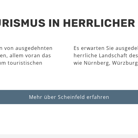
RISMUS IN HERRLICHE
en von ausgedehnten
Es erwarten Sie ausgede
en, allem voran das
herrliche Landschaft des
um touristischen
wie Nürnberg, Würzburg
Mehr über Scheinfeld erfahren