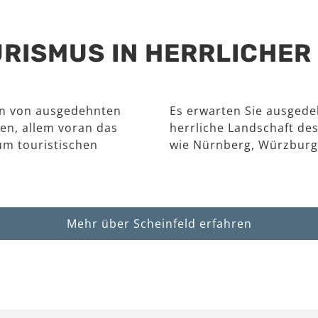
RISMUS IN HERRLICHE
en von ausgedehnten
Es erwarten Sie ausgede
en, allem voran das
herrliche Landschaft des
um touristischen
wie Nürnberg, Würzburg
Mehr über Scheinfeld erfahren