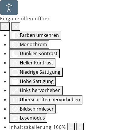
Eingabehilfen öffnen
Farben umkehren
Monochrom
Dunkler Kontrast
Heller Kontrast
Niedrige Sättigung
Hohe Sättigung
Links hervorheben
Überschriften hervorheben
Bildschirmleser
Lesemodus
Inhaltsskalierung
100
%