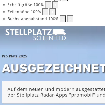
Schriftgröße
100
%
Zeilenhöhe
100
%
Buchstabenabstand
100
%
Pro Platz 2025
AUSGEZEICHNE
Auf dem neuen und modern ausgestatteten
der Stellplatz-Radar-Apps "promobil" u