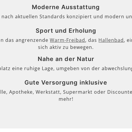
Moderne Ausstattung
, nach aktuellen Standards konzipiert und modern un
Sport und Erholung
en das angrenzende
Warm-Freibad
, das
Hallenbad
, e
sich aktiv zu bewegen.
Nahe an der Natur
lplatz eine ruhige Lage, umgeben von der abwechslun
Gute Versorgung inklusive
lle, Apotheke, Werkstatt, Supermarkt oder Discounter
mehr!