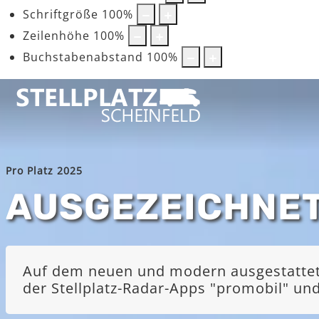
Schriftgröße
100
%
Zeilenhöhe
100
%
Buchstabenabstand
100
%
Pro Platz 2025
AUSGEZEICHNE
Auf dem neuen und modern ausgestatteten
der Stellplatz-Radar-Apps "promobil" u