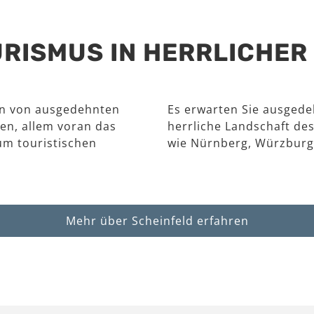
RISMUS IN HERRLICHE
en von ausgedehnten
Es erwarten Sie ausgede
en, allem voran das
herrliche Landschaft des
um touristischen
wie Nürnberg, Würzburg
Mehr über Scheinfeld erfahren