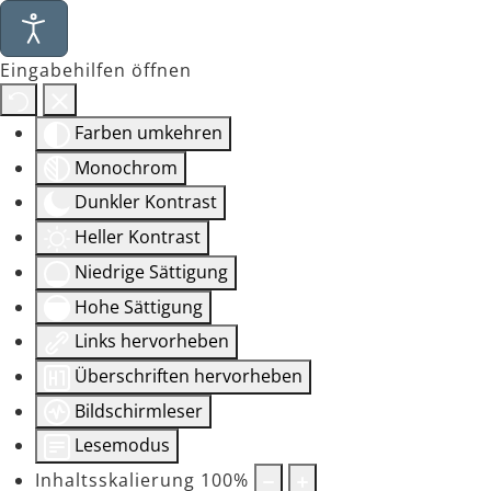
Eingabehilfen öffnen
Farben umkehren
Monochrom
Dunkler Kontrast
Heller Kontrast
Niedrige Sättigung
Hohe Sättigung
Links hervorheben
Überschriften hervorheben
Bildschirmleser
Lesemodus
Inhaltsskalierung
100
%