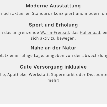
Moderne Ausstattung
, nach aktuellen Standards konzipiert und modern un
Sport und Erholung
en das angrenzende
Warm-Freibad
, das
Hallenbad
, e
sich aktiv zu bewegen.
Nahe an der Natur
lplatz eine ruhige Lage, umgeben von der abwechslun
Gute Versorgung inklusive
lle, Apotheke, Werkstatt, Supermarkt oder Discounter
mehr!