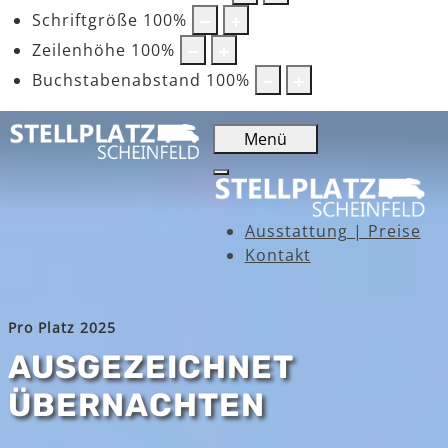
Schriftgröße
100
%
Zeilenhöhe
100
%
Buchstabenabstand
100
%
Menü
Ausstattung | Preise
Kontakt
Pro Platz 2025
AUSGEZEICHNET
ÜBERNACHTEN