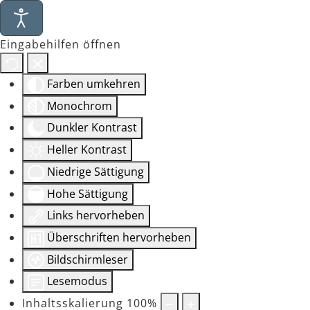
Eingabehilfen öffnen
Farben umkehren
Monochrom
Dunkler Kontrast
Heller Kontrast
Niedrige Sättigung
Hohe Sättigung
Links hervorheben
Überschriften hervorheben
Bildschirmleser
Lesemodus
Inhaltsskalierung
100
%