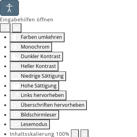
Eingabehilfen öffnen
Farben umkehren
Monochrom
Dunkler Kontrast
Heller Kontrast
Niedrige Sättigung
Hohe Sättigung
Links hervorheben
Überschriften hervorheben
Bildschirmleser
Lesemodus
Inhaltsskalierung
100
%