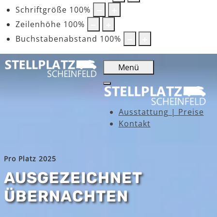
Schriftgröße
100
%
Zeilenhöhe
100
%
Buchstabenabstand
100
%
Menü
Ausstattung | Preise
Kontakt
Pro Platz 2025
AUSGEZEICHNET
ÜBERNACHTEN