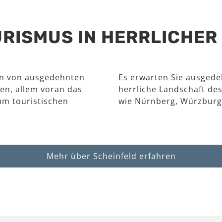
RISMUS IN HERRLICHE
en von ausgedehnten
Es erwarten Sie ausgede
en, allem voran das
herrliche Landschaft des
um touristischen
wie Nürnberg, Würzburg
Mehr über Scheinfeld erfahren