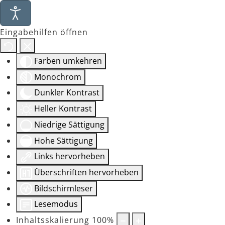
Eingabehilfen öffnen
Farben umkehren
Monochrom
Dunkler Kontrast
Heller Kontrast
Niedrige Sättigung
Hohe Sättigung
Links hervorheben
Überschriften hervorheben
Bildschirmleser
Lesemodus
Inhaltsskalierung
100
%