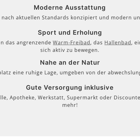
Moderne Ausstattung
, nach aktuellen Standards konzipiert und modern un
Sport und Erholung
en das angrenzende
Warm-Freibad
, das
Hallenbad
, e
sich aktiv zu bewegen.
Nahe an der Natur
lplatz eine ruhige Lage, umgeben von der abwechslun
Gute Versorgung inklusive
lle, Apotheke, Werkstatt, Supermarkt oder Discounter
mehr!