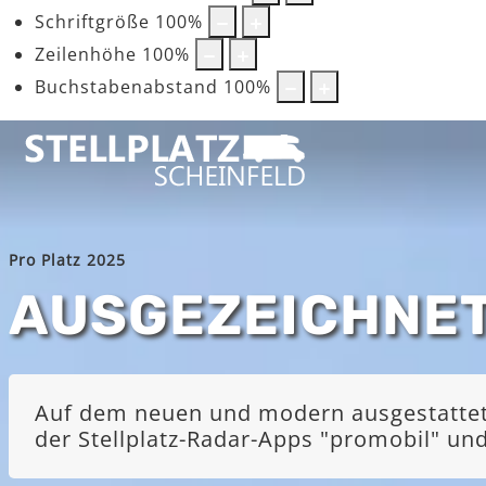
Schriftgröße
100
%
Zeilenhöhe
100
%
Buchstabenabstand
100
%
Pro Platz 2025
AUSGEZEICHNE
Auf dem neuen und modern ausgestatteten
der Stellplatz-Radar-Apps "promobil" u