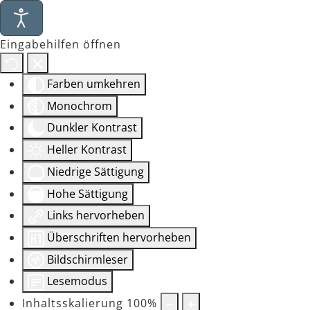
Eingabehilfen öffnen
Farben umkehren
Monochrom
Dunkler Kontrast
Heller Kontrast
Niedrige Sättigung
Hohe Sättigung
Links hervorheben
Überschriften hervorheben
Bildschirmleser
Lesemodus
Inhaltsskalierung
100
%