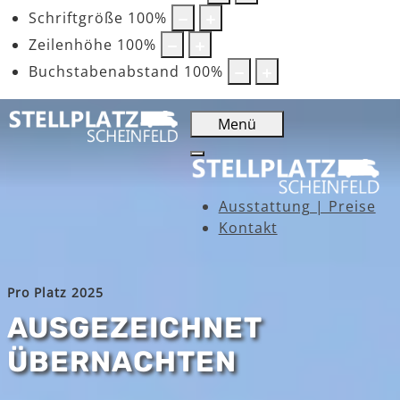
Schriftgröße
100
%
Zeilenhöhe
100
%
Buchstabenabstand
100
%
Menü
Ausstattung | Preise
Kontakt
Pro Platz 2025
AUSGEZEICHNET
ÜBERNACHTEN