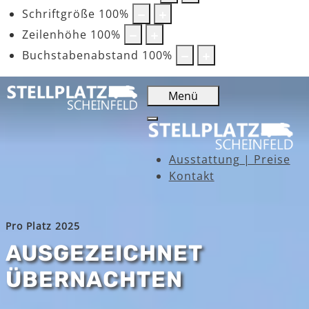
Schriftgröße
100
%
Zeilenhöhe
100
%
Buchstabenabstand
100
%
Menü
Ausstattung | Preise
Kontakt
Pro Platz 2025
AUSGEZEICHNET
ÜBERNACHTEN