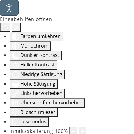
Eingabehilfen öffnen
Farben umkehren
Monochrom
Dunkler Kontrast
Heller Kontrast
Niedrige Sättigung
Hohe Sättigung
Links hervorheben
Überschriften hervorheben
Bildschirmleser
Lesemodus
Inhaltsskalierung
100
%