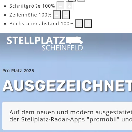
Schriftgröße
100
%
Zeilenhöhe
100
%
Buchstabenabstand
100
%
Pro Platz 2025
AUSGEZEICHNE
Auf dem neuen und modern ausgestatteten
der Stellplatz-Radar-Apps "promobil" u