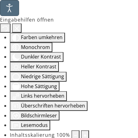
Eingabehilfen öffnen
Farben umkehren
Monochrom
Dunkler Kontrast
Heller Kontrast
Niedrige Sättigung
Hohe Sättigung
Links hervorheben
Überschriften hervorheben
Bildschirmleser
Lesemodus
Inhaltsskalierung
100
%