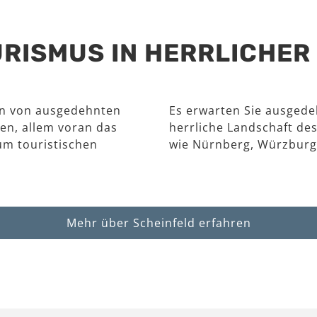
RISMUS IN HERRLICHE
en von ausgedehnten
Es erwarten Sie ausgede
en, allem voran das
herrliche Landschaft des
um touristischen
wie Nürnberg, Würzburg
Mehr über Scheinfeld erfahren