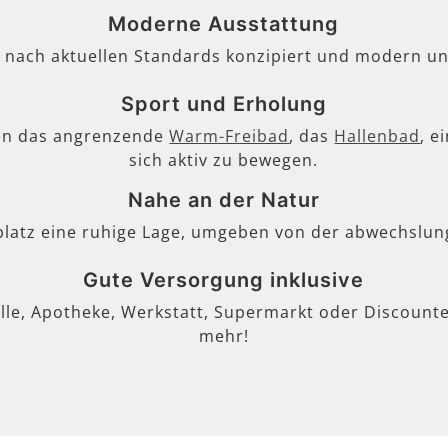
Moderne Ausstattung
, nach aktuellen Standards konzipiert und modern un
Sport und Erholung
en das angrenzende
Warm-Freibad
, das
Hallenbad
, e
sich aktiv zu bewegen.
Nahe an der Natur
lplatz eine ruhige Lage, umgeben von der abwechslun
Gute Versorgung inklusive
lle, Apotheke, Werkstatt, Supermarkt oder Discounter
mehr!