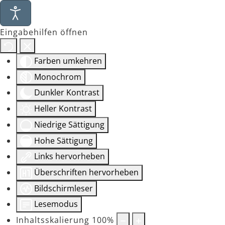
Eingabehilfen öffnen
Farben umkehren
Monochrom
Dunkler Kontrast
Heller Kontrast
Niedrige Sättigung
Hohe Sättigung
Links hervorheben
Überschriften hervorheben
Bildschirmleser
Lesemodus
Inhaltsskalierung
100
%