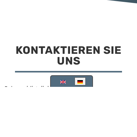
KONTAKTIEREN SIE
UNS
Sprache auswählen
Reisemobilstellplatz Scheinfeld
Kirchstraße 78
91443 Scheinfeld
09162 988748
info@stellplatz-scheinfeld.de