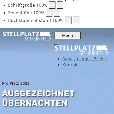
Schriftgröße
100
%
Zeilenhöhe
100
%
Buchstabenabstand
100
%
Menü
Ausstattung | Preise
Kontakt
Pro Platz 2025
AUSGEZEICHNET
ÜBERNACHTEN