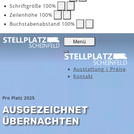
Schriftgröße
100
%
Zeilenhöhe
100
%
Buchstabenabstand
100
%
Menü
Ausstattung | Preise
Kontakt
Pro Platz 2025
AUSGEZEICHNET
ÜBERNACHTEN