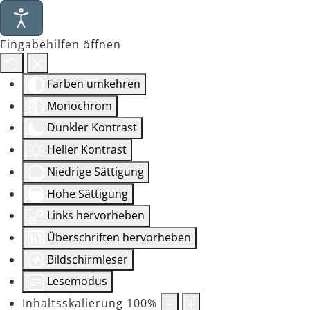
Eingabehilfen öffnen
Farben umkehren
Monochrom
Dunkler Kontrast
Heller Kontrast
Niedrige Sättigung
Hohe Sättigung
Links hervorheben
Überschriften hervorheben
Bildschirmleser
Lesemodus
Inhaltsskalierung
100
%