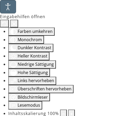
Eingabehilfen öffnen
Farben umkehren
Monochrom
Dunkler Kontrast
Heller Kontrast
Niedrige Sättigung
Hohe Sättigung
Links hervorheben
Überschriften hervorheben
Bildschirmleser
Lesemodus
Inhaltsskalierung
100
%