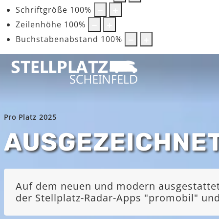
Schriftgröße
100
%
Zeilenhöhe
100
%
Buchstabenabstand
100
%
Pro Platz 2025
AUSGEZEICHNE
Auf dem neuen und modern ausgestatteten
der Stellplatz-Radar-Apps "promobil" u