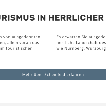
RISMUS IN HERRLICHE
en von ausgedehnten
Es erwarten Sie ausgede
en, allem voran das
herrliche Landschaft des
um touristischen
wie Nürnberg, Würzburg
Mehr über Scheinfeld erfahren