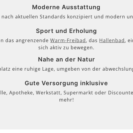
Moderne Ausstattung
, nach aktuellen Standards konzipiert und modern un
Sport und Erholung
en das angrenzende
Warm-Freibad
, das
Hallenbad
, e
sich aktiv zu bewegen.
Nahe an der Natur
lplatz eine ruhige Lage, umgeben von der abwechslun
Gute Versorgung inklusive
lle, Apotheke, Werkstatt, Supermarkt oder Discounter
mehr!