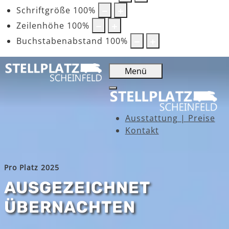
Schriftgröße
100
%
Zeilenhöhe
100
%
Buchstabenabstand
100
%
Menü
Ausstattung | Preise
Kontakt
Pro Platz 2025
AUSGEZEICHNET
ÜBERNACHTEN