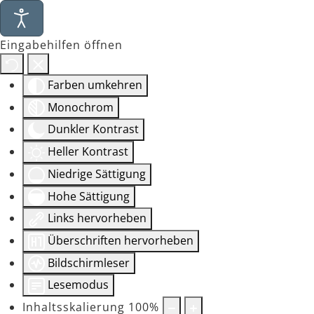
Eingabehilfen öffnen
Farben umkehren
Monochrom
Dunkler Kontrast
Heller Kontrast
Niedrige Sättigung
Hohe Sättigung
Links hervorheben
Überschriften hervorheben
Bildschirmleser
Lesemodus
Inhaltsskalierung
100
%