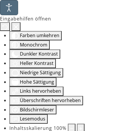
Eingabehilfen öffnen
Farben umkehren
Monochrom
Dunkler Kontrast
Heller Kontrast
Niedrige Sättigung
Hohe Sättigung
Links hervorheben
Überschriften hervorheben
Bildschirmleser
Lesemodus
Inhaltsskalierung
100
%