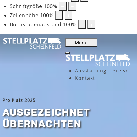
Schriftgröße
100
%
Zeilenhöhe
100
%
Buchstabenabstand
100
%
Menü
Ausstattung | Preise
Kontakt
Pro Platz 2025
AUSGEZEICHNET
ÜBERNACHTEN