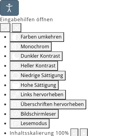
Eingabehilfen öffnen
Farben umkehren
Monochrom
Dunkler Kontrast
Heller Kontrast
Niedrige Sättigung
Hohe Sättigung
Links hervorheben
Überschriften hervorheben
Bildschirmleser
Lesemodus
Inhaltsskalierung
100
%