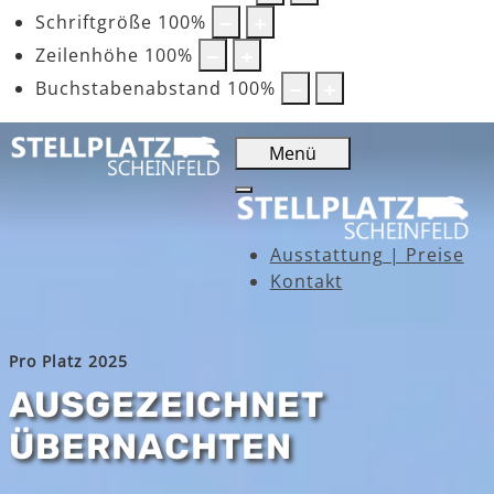
Schriftgröße
100
%
Zeilenhöhe
100
%
Buchstabenabstand
100
%
Menü
Ausstattung | Preise
Kontakt
Pro Platz 2025
AUSGEZEICHNET
ÜBERNACHTEN