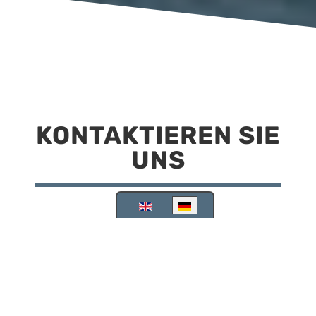
KONTAKTIEREN SIE
UNS
Sprache auswählen
Reisemobilstellplatz Scheinfeld
Kirchstraße 78
91443 Scheinfeld
09162 988748
info@stellplatz-scheinfeld.de