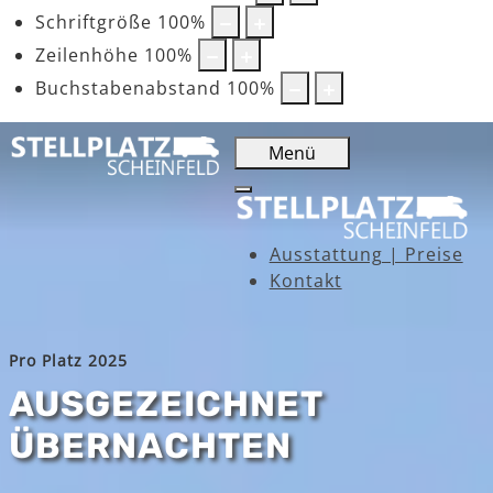
Schriftgröße
100
%
Zeilenhöhe
100
%
Buchstabenabstand
100
%
Menü
Ausstattung | Preise
Kontakt
Pro Platz 2025
AUSGEZEICHNET
ÜBERNACHTEN