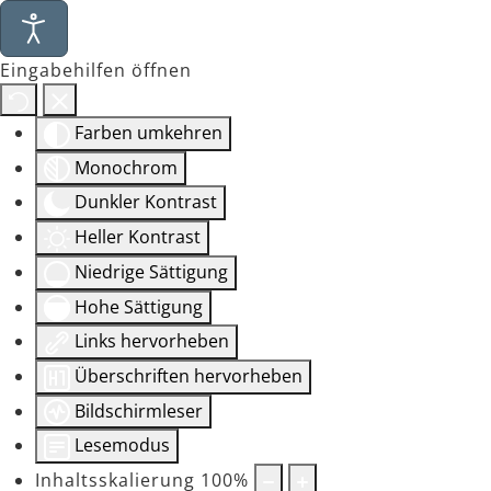
Eingabehilfen öffnen
Farben umkehren
Monochrom
Dunkler Kontrast
Heller Kontrast
Niedrige Sättigung
Hohe Sättigung
Links hervorheben
Überschriften hervorheben
Bildschirmleser
Lesemodus
Inhaltsskalierung
100
%