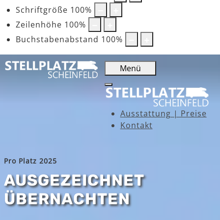
Schriftgröße
100
%
Zeilenhöhe
100
%
Buchstabenabstand
100
%
Menü
Ausstattung | Preise
Kontakt
Pro Platz 2025
AUSGEZEICHNET
ÜBERNACHTEN