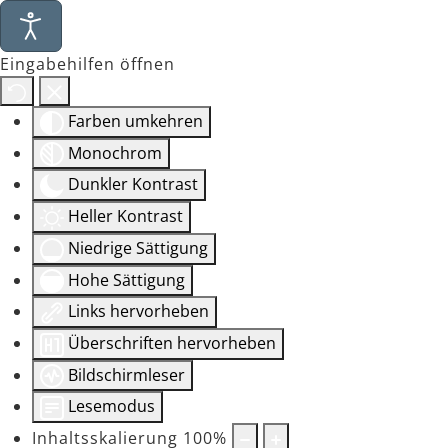
Eingabehilfen öffnen
Farben umkehren
Monochrom
Dunkler Kontrast
Heller Kontrast
Niedrige Sättigung
Hohe Sättigung
Links hervorheben
Überschriften hervorheben
Bildschirmleser
Lesemodus
Inhaltsskalierung
100
%