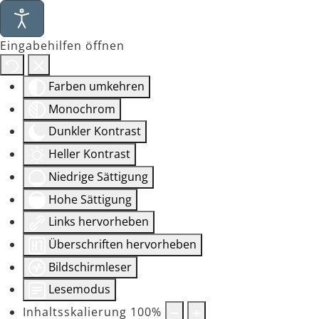
Eingabehilfen öffnen
Farben umkehren
Monochrom
Dunkler Kontrast
Heller Kontrast
Niedrige Sättigung
Hohe Sättigung
Links hervorheben
Überschriften hervorheben
Bildschirmleser
Lesemodus
Inhaltsskalierung
100
%