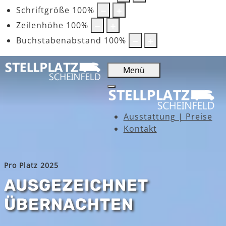
Schriftgröße
100
%
Zeilenhöhe
100
%
Buchstabenabstand
100
%
Menü
Ausstattung | Preise
Kontakt
Pro Platz 2025
AUSGEZEICHNET
ÜBERNACHTEN