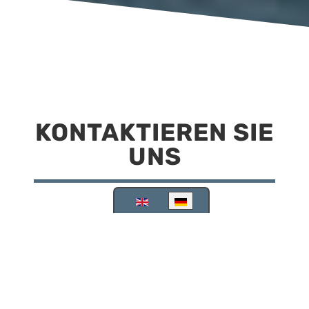
KONTAKTIEREN SIE
UNS
Sprache auswählen
Reisemobilstellplatz Scheinfeld
Kirchstraße 78
91443 Scheinfeld
09162 988748
info@stellplatz-scheinfeld.de