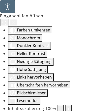
Eingabehilfen öffnen
Farben umkehren
Monochrom
Dunkler Kontrast
Heller Kontrast
Niedrige Sättigung
Hohe Sättigung
Links hervorheben
Überschriften hervorheben
Bildschirmleser
Lesemodus
Inhaltsskalierung
100
%