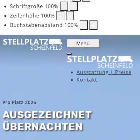
Schriftgröße
100
%
Zeilenhöhe
100
%
Buchstabenabstand
100
%
Menü
Ausstattung | Preise
Kontakt
Pro Platz 2025
AUSGEZEICHNET
ÜBERNACHTEN