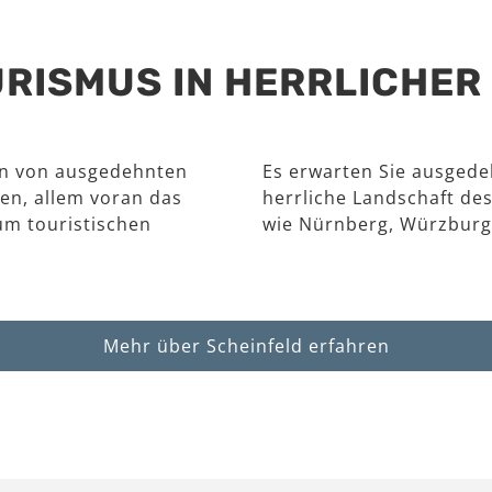
RISMUS IN HERRLICHE
en von ausgedehnten
Es erwarten Sie ausgede
en, allem voran das
herrliche Landschaft des
um touristischen
wie Nürnberg, Würzburg
Mehr über Scheinfeld erfahren