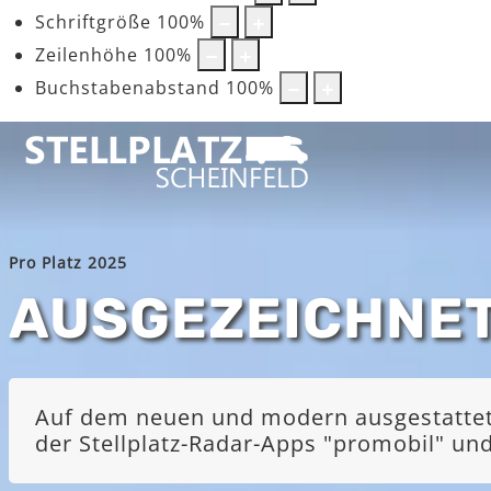
Schriftgröße
100
%
Zeilenhöhe
100
%
Buchstabenabstand
100
%
Pro Platz 2025
AUSGEZEICHNE
Auf dem neuen und modern ausgestatteten
der Stellplatz-Radar-Apps "promobil" u