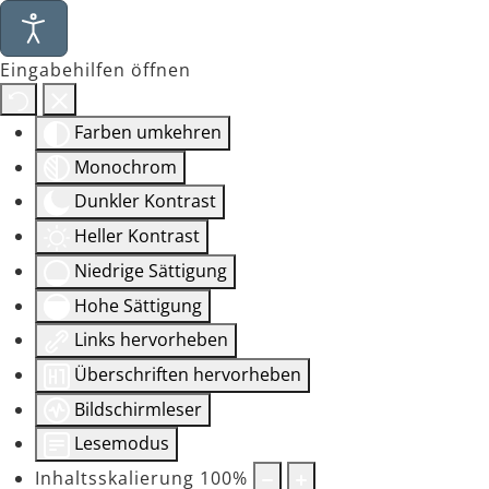
Eingabehilfen öffnen
Farben umkehren
Monochrom
Dunkler Kontrast
Heller Kontrast
Niedrige Sättigung
Hohe Sättigung
Links hervorheben
Überschriften hervorheben
Bildschirmleser
Lesemodus
Inhaltsskalierung
100
%