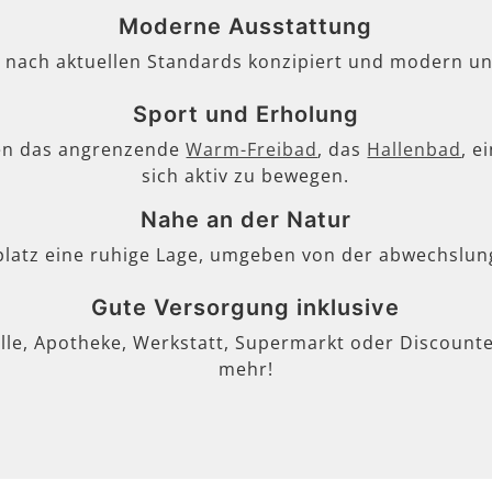
Moderne Ausstattung
, nach aktuellen Standards konzipiert und modern un
Sport und Erholung
en das angrenzende
Warm-Freibad
, das
Hallenbad
, e
sich aktiv zu bewegen.
Nahe an der Natur
lplatz eine ruhige Lage, umgeben von der abwechslun
Gute Versorgung inklusive
lle, Apotheke, Werkstatt, Supermarkt oder Discounter
mehr!