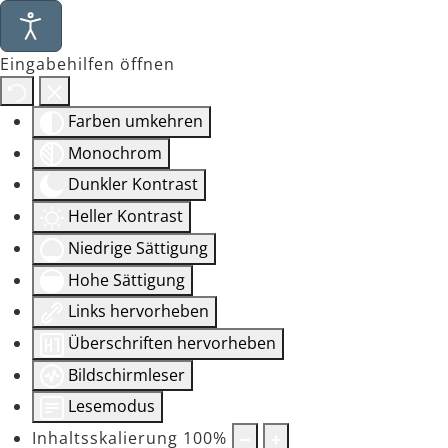
Eingabehilfen öffnen
Farben umkehren
Monochrom
Dunkler Kontrast
Heller Kontrast
Niedrige Sättigung
Hohe Sättigung
Links hervorheben
Überschriften hervorheben
Bildschirmleser
Lesemodus
Inhaltsskalierung
100
%