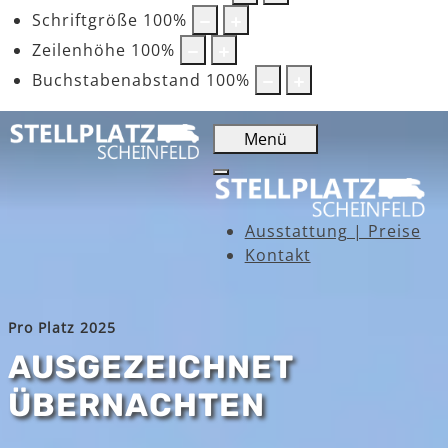
Schriftgröße
100
%
Zeilenhöhe
100
%
Buchstabenabstand
100
%
Menü
Ausstattung | Preise
Kontakt
Pro Platz 2025
AUSGEZEICHNET
ÜBERNACHTEN