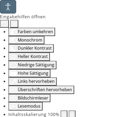
Eingabehilfen öffnen
Farben umkehren
Monochrom
Dunkler Kontrast
Heller Kontrast
Niedrige Sättigung
Hohe Sättigung
Links hervorheben
Überschriften hervorheben
Bildschirmleser
Lesemodus
Inhaltsskalierung
100
%