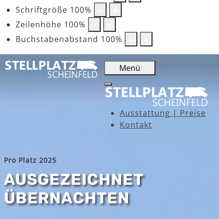
Schriftgröße
100
%
Zeilenhöhe
100
%
Buchstabenabstand
100
%
Menü
Ausstattung | Preise
Kontakt
Pro Platz 2025
AUSGEZEICHNET
ÜBERNACHTEN