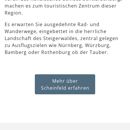
machen es zum touristischen Zentrum dieser
Region.
Es erwarten Sie ausgedehnte Rad- und
Wanderwege, eingebettet in die herrliche
Landschaft des Steigerwaldes, zentral gelegen
zu Ausflugszielen wie Nürnberg, Würzburg,
Bamberg oder Rothenburg ob der Tauber.
Mehr über
Scheinfeld erfahren