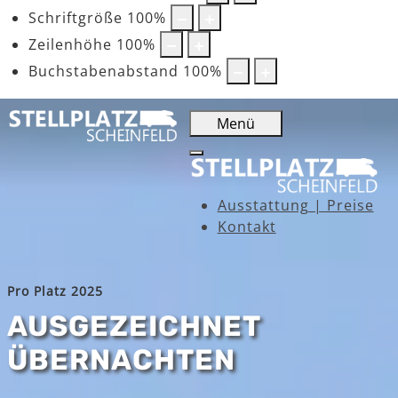
Schriftgröße
100
%
Zeilenhöhe
100
%
Buchstabenabstand
100
%
Menü
Ausstattung | Preise
Kontakt
Pro Platz 2025
AUSGEZEICHNET
ÜBERNACHTEN