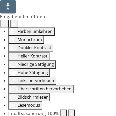
Eingabehilfen öffnen
Farben umkehren
Monochrom
Dunkler Kontrast
Heller Kontrast
Niedrige Sättigung
Hohe Sättigung
Links hervorheben
Überschriften hervorheben
Bildschirmleser
Lesemodus
Inhaltsskalierung
100
%