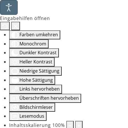
Eingabehilfen öffnen
Farben umkehren
Monochrom
Dunkler Kontrast
Heller Kontrast
Niedrige Sättigung
Hohe Sättigung
Links hervorheben
Überschriften hervorheben
Bildschirmleser
Lesemodus
Inhaltsskalierung
100
%