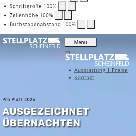
Schriftgröße
100
%
Zeilenhöhe
100
%
Buchstabenabstand
100
%
Menü
Ausstattung | Preise
Kontakt
Pro Platz 2025
AUSGEZEICHNET
ÜBERNACHTEN