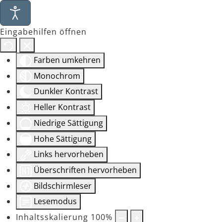
Eingabehilfen öffnen
Farben umkehren
Monochrom
Dunkler Kontrast
Heller Kontrast
Niedrige Sättigung
Hohe Sättigung
Links hervorheben
Überschriften hervorheben
Bildschirmleser
Lesemodus
Inhaltsskalierung
100
%