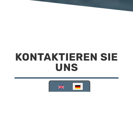
KONTAKTIEREN SIE
UNS
Sprache auswählen
Reisemobilstellplatz Scheinfeld
Kirchstraße 78
91443 Scheinfeld
09162 988748
info@stellplatz-scheinfeld.de