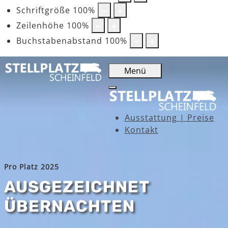
Schriftgröße
100
%
Zeilenhöhe
100
%
Buchstabenabstand
100
%
Menü
Ausstattung | Preise
Kontakt
Pro Platz 2025
AUSGEZEICHNET
ÜBERNACHTEN