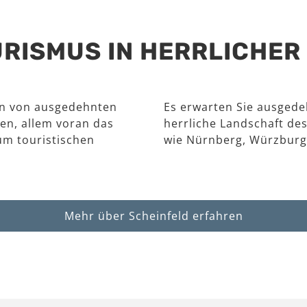
RISMUS IN HERRLICHE
en von ausgedehnten
Es erwarten Sie ausgede
en, allem voran das
herrliche Landschaft des
um touristischen
wie Nürnberg, Würzburg
Mehr über Scheinfeld erfahren