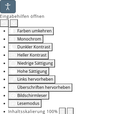
Eingabehilfen öffnen
Farben umkehren
Monochrom
Dunkler Kontrast
Heller Kontrast
Niedrige Sättigung
Hohe Sättigung
Links hervorheben
Überschriften hervorheben
Bildschirmleser
Lesemodus
Inhaltsskalierung
100
%