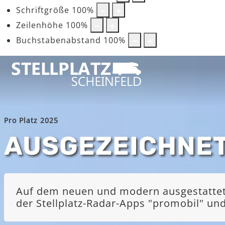
Schriftgröße
100
%
Zeilenhöhe
100
%
Buchstabenabstand
100
%
Pro Platz 2025
AUSGEZEICHNE
Auf dem neuen und modern ausgestatteten
der Stellplatz-Radar-Apps "promobil" u