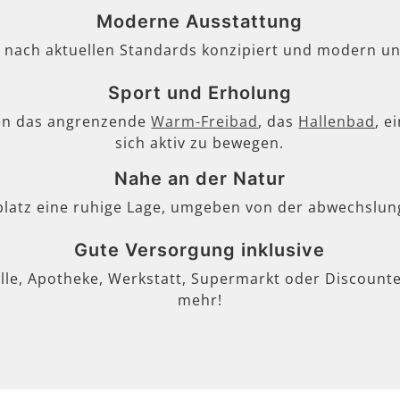
Moderne Ausstattung
, nach aktuellen Standards konzipiert und modern un
Sport und Erholung
en das angrenzende
Warm-Freibad
, das
Hallenbad
, e
sich aktiv zu bewegen.
Nahe an der Natur
lplatz eine ruhige Lage, umgeben von der abwechslun
Gute Versorgung inklusive
lle, Apotheke, Werkstatt, Supermarkt oder Discounter
mehr!