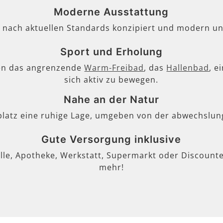
Moderne Ausstattung
, nach aktuellen Standards konzipiert und modern un
Sport und Erholung
en das angrenzende
Warm-Freibad
, das
Hallenbad
, e
sich aktiv zu bewegen.
Nahe an der Natur
lplatz eine ruhige Lage, umgeben von der abwechslun
Gute Versorgung inklusive
lle, Apotheke, Werkstatt, Supermarkt oder Discounter
mehr!