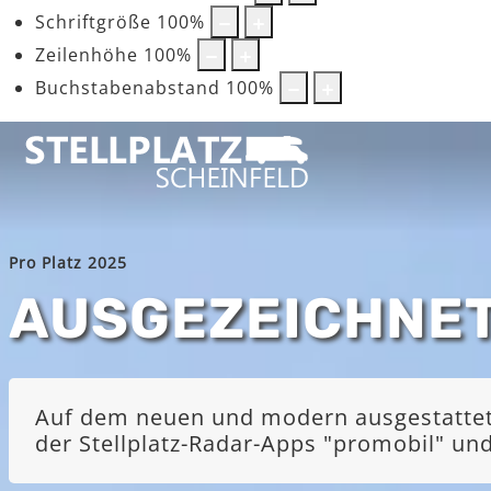
Schriftgröße
100
%
Zeilenhöhe
100
%
Buchstabenabstand
100
%
Pro Platz 2025
AUSGEZEICHNE
Auf dem neuen und modern ausgestatteten
der Stellplatz-Radar-Apps "promobil" u