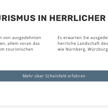
RISMUS IN HERRLICHE
en von ausgedehnten
Es erwarten Sie ausgede
en, allem voran das
herrliche Landschaft des
um touristischen
wie Nürnberg, Würzburg
Mehr über Scheinfeld erfahren