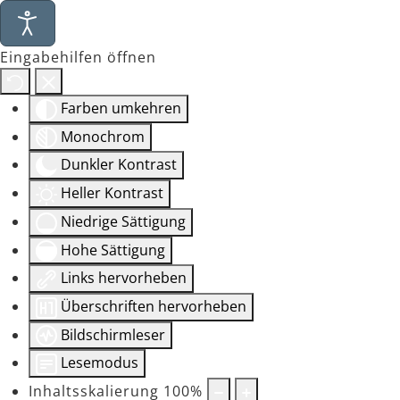
Eingabehilfen öffnen
Farben umkehren
Monochrom
Dunkler Kontrast
Heller Kontrast
Niedrige Sättigung
Hohe Sättigung
Links hervorheben
Überschriften hervorheben
Bildschirmleser
Lesemodus
Inhaltsskalierung
100
%