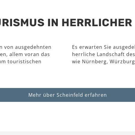
RISMUS IN HERRLICHE
en von ausgedehnten
Es erwarten Sie ausgede
en, allem voran das
herrliche Landschaft des
um touristischen
wie Nürnberg, Würzburg
Mehr über Scheinfeld erfahren