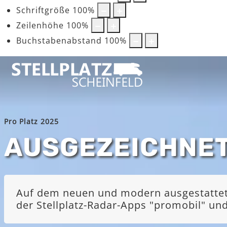
Schriftgröße
100
%
Zeilenhöhe
100
%
Buchstabenabstand
100
%
Pro Platz 2025
AUSGEZEICHNE
Auf dem neuen und modern ausgestatteten
der Stellplatz-Radar-Apps "promobil" u