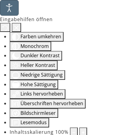
Eingabehilfen öffnen
Farben umkehren
Monochrom
Dunkler Kontrast
Heller Kontrast
Niedrige Sättigung
Hohe Sättigung
Links hervorheben
Überschriften hervorheben
Bildschirmleser
Lesemodus
Inhaltsskalierung
100
%