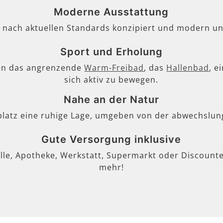
Moderne Ausstattung
, nach aktuellen Standards konzipiert und modern un
Sport und Erholung
en das angrenzende
Warm-Freibad
, das
Hallenbad
, e
sich aktiv zu bewegen.
Nahe an der Natur
lplatz eine ruhige Lage, umgeben von der abwechslun
Gute Versorgung inklusive
lle, Apotheke, Werkstatt, Supermarkt oder Discounter
mehr!