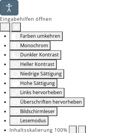
Eingabehilfen öffnen
Farben umkehren
Monochrom
Dunkler Kontrast
Heller Kontrast
Niedrige Sättigung
Hohe Sättigung
Links hervorheben
Überschriften hervorheben
Bildschirmleser
Lesemodus
Inhaltsskalierung
100
%