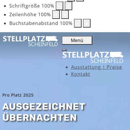
Schriftgröße
100
%
Zeilenhöhe
100
%
Buchstabenabstand
100
%
Menü
Ausstattung | Preise
Kontakt
Pro Platz 2025
AUSGEZEICHNET
ÜBERNACHTEN