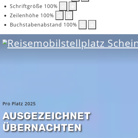
Schriftgröße
100
%
Zeilenhöhe
100
%
Buchstabenabstand
100
%
Pro Platz 2025
AUSGEZEICHNET
ÜBERNACHTEN