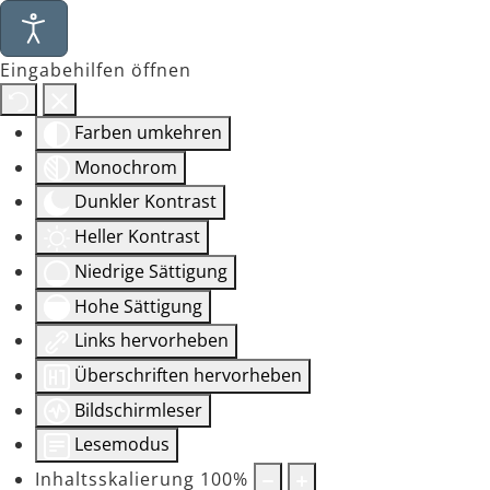
Eingabehilfen öffnen
Farben umkehren
Monochrom
Dunkler Kontrast
Heller Kontrast
Niedrige Sättigung
Hohe Sättigung
Links hervorheben
Überschriften hervorheben
Bildschirmleser
Lesemodus
Inhaltsskalierung
100
%