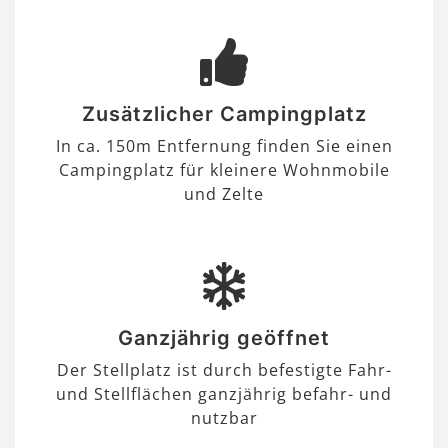
Zusätzlicher Campingplatz
In ca. 150m Entfernung finden Sie einen
Campingplatz für kleinere Wohnmobile
und Zelte
Ganzjährig geöffnet
Der Stellplatz ist durch befestigte Fahr-
und Stellflächen ganzjährig befahr- und
nutzbar