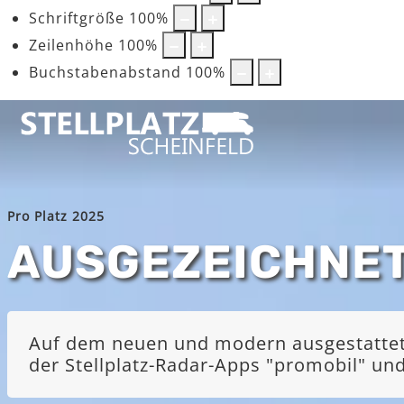
Schriftgröße
100
%
Zeilenhöhe
100
%
Buchstabenabstand
100
%
Pro Platz 2025
AUSGEZEICHNE
Auf dem neuen und modern ausgestatteten
der Stellplatz-Radar-Apps "promobil" u