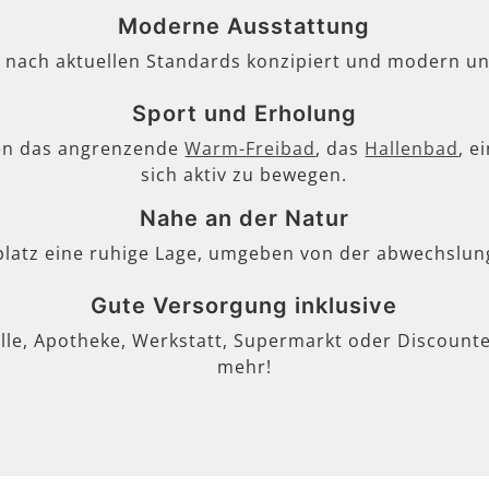
Moderne Ausstattung
, nach aktuellen Standards konzipiert und modern un
Sport und Erholung
en das angrenzende
Warm-Freibad
, das
Hallenbad
, e
sich aktiv zu bewegen.
Nahe an der Natur
lplatz eine ruhige Lage, umgeben von der abwechslun
Gute Versorgung inklusive
lle, Apotheke, Werkstatt, Supermarkt oder Discounter
mehr!