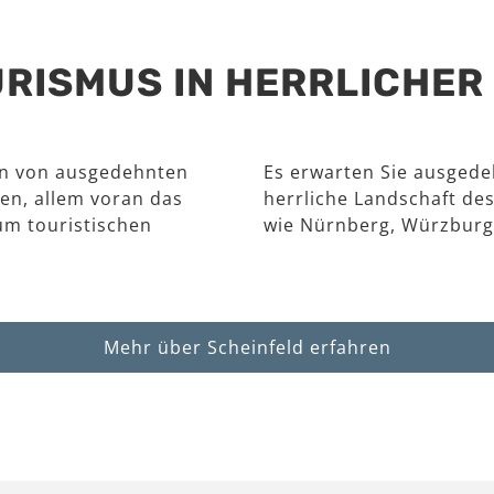
RISMUS IN HERRLICHE
en von ausgedehnten
Es erwarten Sie ausgede
en, allem voran das
herrliche Landschaft des
um touristischen
wie Nürnberg, Würzburg
Mehr über Scheinfeld erfahren