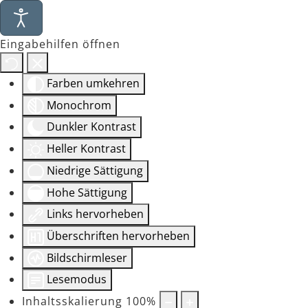
Eingabehilfen öffnen
Farben umkehren
Monochrom
Dunkler Kontrast
Heller Kontrast
Niedrige Sättigung
Hohe Sättigung
Links hervorheben
Überschriften hervorheben
Bildschirmleser
Lesemodus
Inhaltsskalierung
100
%