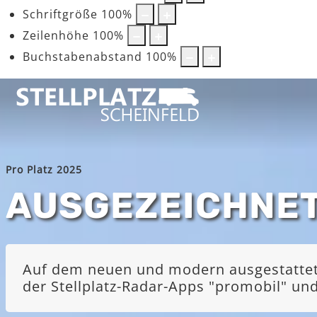
Schriftgröße
100
%
Zeilenhöhe
100
%
Buchstabenabstand
100
%
Pro Platz 2025
AUSGEZEICHNE
Auf dem neuen und modern ausgestatteten
der Stellplatz-Radar-Apps "promobil" u