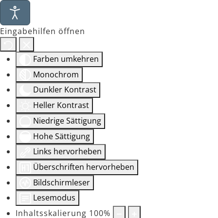
Eingabehilfen öffnen
Farben umkehren
Monochrom
Dunkler Kontrast
Heller Kontrast
Niedrige Sättigung
Hohe Sättigung
Links hervorheben
Überschriften hervorheben
Bildschirmleser
Lesemodus
Inhaltsskalierung
100
%