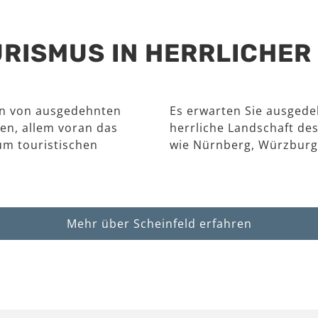
RISMUS IN HERRLICHE
en von ausgedehnten
Es erwarten Sie ausgede
en, allem voran das
herrliche Landschaft des
um touristischen
wie Nürnberg, Würzburg
Mehr über Scheinfeld erfahren