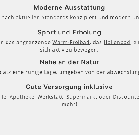
Moderne Ausstattung
, nach aktuellen Standards konzipiert und modern un
Sport und Erholung
en das angrenzende
Warm-Freibad
, das
Hallenbad
, e
sich aktiv zu bewegen.
Nahe an der Natur
lplatz eine ruhige Lage, umgeben von der abwechslun
Gute Versorgung inklusive
lle, Apotheke, Werkstatt, Supermarkt oder Discounter
mehr!